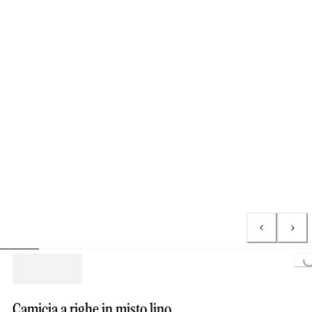
Loading.
Camicia a righe in misto lino