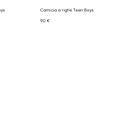
oys
Camicia a righe Teen Boys
90 €