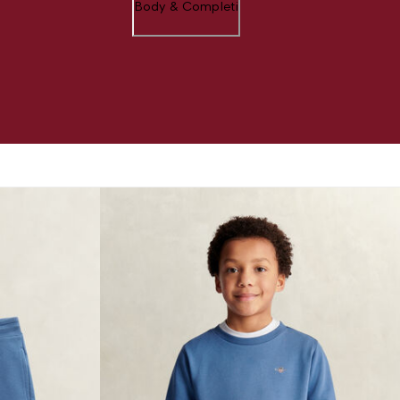
Body & Completi