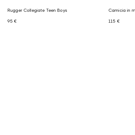
Rugger Collegiate Teen Boys
Camicia in m
95 €
115 €