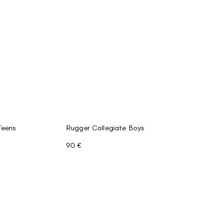
Teens
Rugger Collegiate Boys
90 €