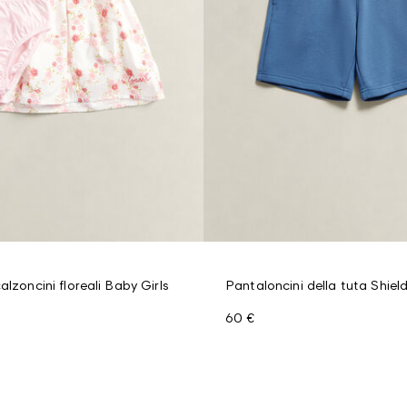
alzoncini floreali Baby Girls
Pantaloncini della tuta Shiel
60 €