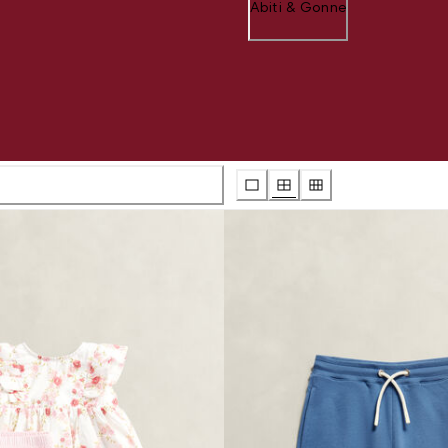
Abiti & Gonne