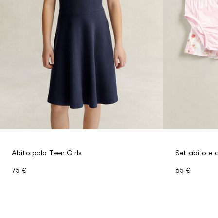
Abito polo Teen Girls
Set abito e c
75 €
65 €