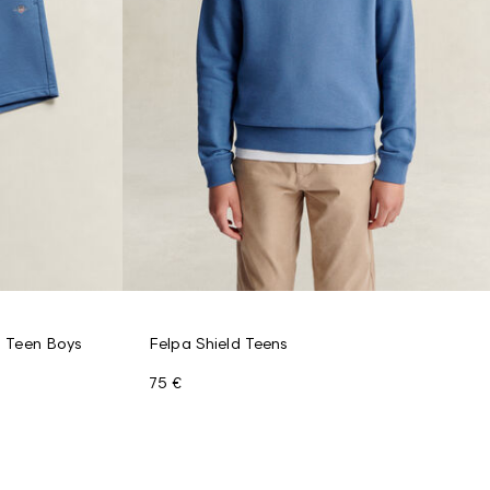
d Teen Boys
Felpa Shield Teens
75 €