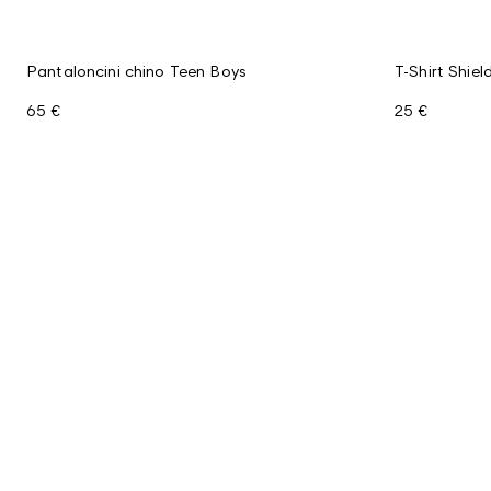
Pantaloncini chino Teen Boys
T-Shirt Shield
65 €
25 €