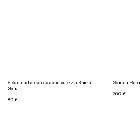
Felpa corta con cappuccio e zip Shield
Giacca Harr
Girls
200 €
80 €