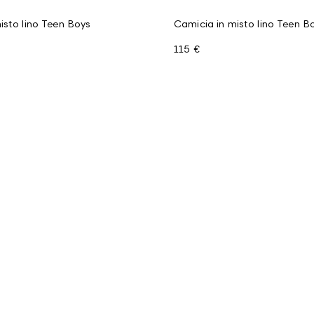
isto lino Teen Boys
Camicia in misto lino Teen B
115 €