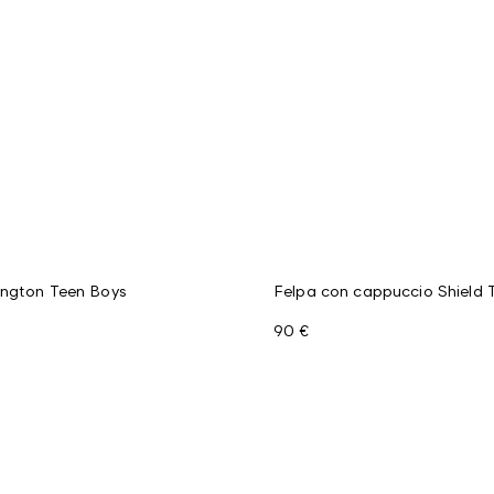
ington Teen Boys
Felpa con cappuccio Shield 
90 €