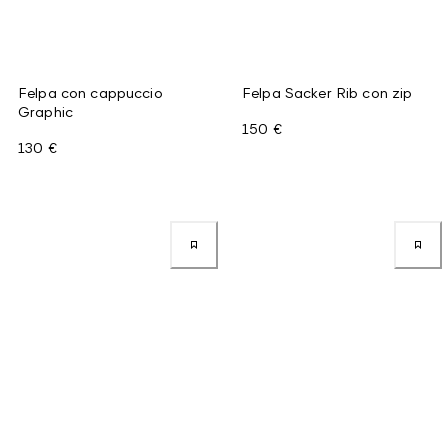
Felpa con cappuccio
Felpa Sacker Rib con zip
Graphic
150 €
130 €