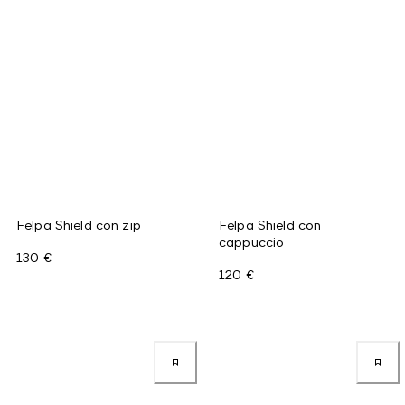
Felpa Shield con zip
Felpa Shield con
cappuccio
130 €
120 €