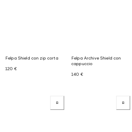
Felpa Shield con zip corta
Felpa Archive Shield con
cappuccio
120 €
140 €