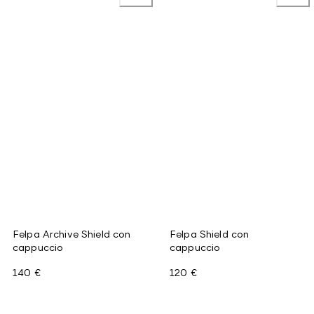
Felpa Archive Shield con
Felpa Shield con
cappuccio
cappuccio
140 €
120 €