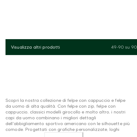
Visualizza altri prodotti
49-90
su
90
Scopri la nostra collezione di felpe con cappuccio e felpe
da uomo di alta qualità. Con felpe con zip, felpe con
cappuccio, classici modelli girocollo e molto altro, i nostri
capi da uomo combinano i migliori dettagli
dell'abbigliamento sportivo americano con le silhouette più
comode. Progettati con grafiche personalizzate, loghi