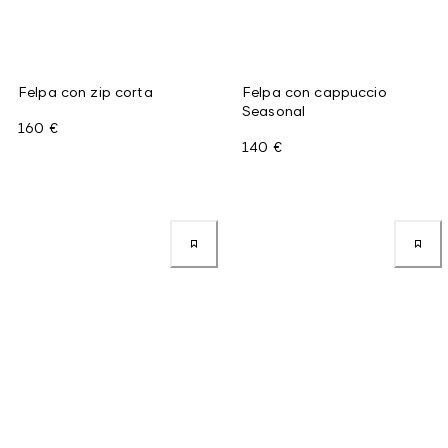
Felpa con zip corta
Felpa con cappuccio
Seasonal
160 €
140 €