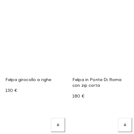
Felpa girocollo a righe
Felpa in Ponte Di Roma
con zip corta
130 €
180 €