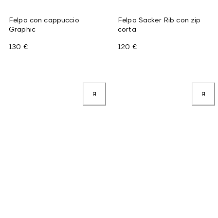
Felpa con cappuccio
Felpa Sacker Rib con zip
Graphic
corta
130 €
120 €