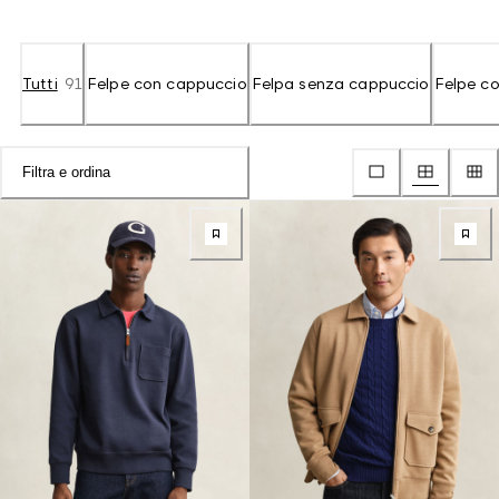
Tutti
91
Felpe con cappuccio
Felpa senza cappuccio
Felpe co
Filtra e ordina