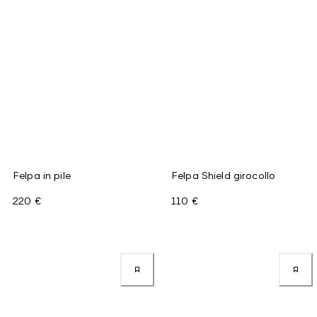
Felpa in pile
Felpa Shield girocollo
220 €
110 €