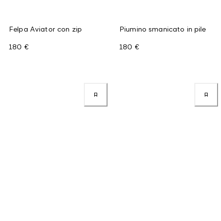
Felpa Aviator con zip
Piumino smanicato in pile
180 €
180 €