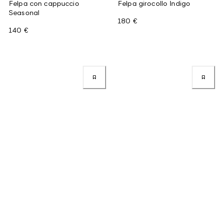
Felpa con cappuccio
Felpa girocollo Indigo
Seasonal
180 €
140 €