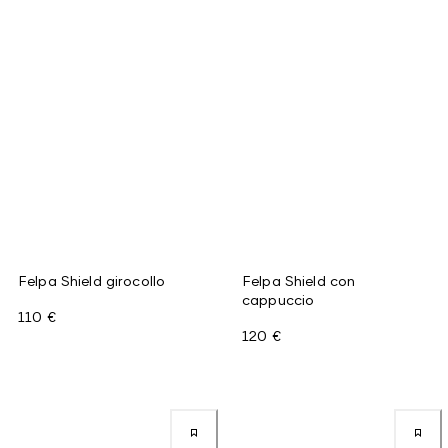
Felpa Shield girocollo
Felpa Shield con
cappuccio
110 €
120 €