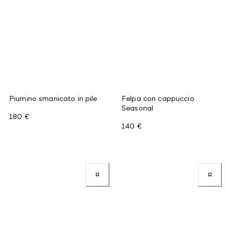
Piumino smanicato in pile
Felpa con cappuccio
Seasonal
180 €
140 €