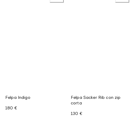
Felpa Indigo
Felpa Sacker Rib con zip
corta
180 €
130 €