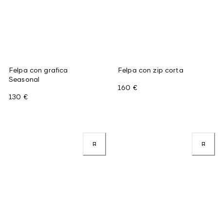
Felpa con grafica
Felpa con zip corta
Seasonal
160 €
130 €