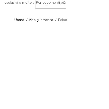
esclusivi e molto ...
Per saperne di più
Uomo
/
Abbigliamento
/
Felpe