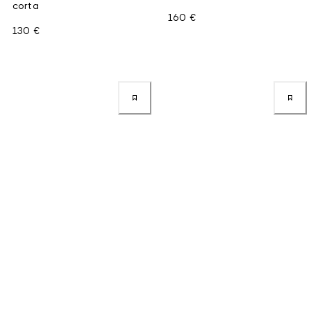
corta
160 €
130 €