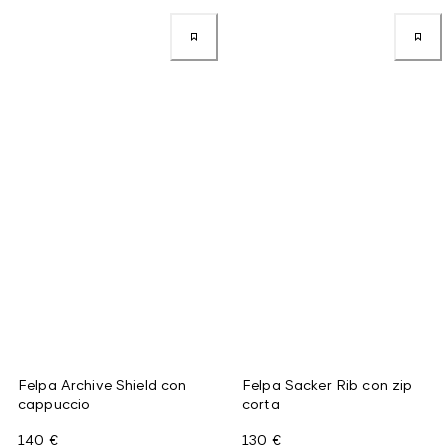
Felpa Archive Shield con
Felpa Sacker Rib con zip
cappuccio
corta
140 €
130 €