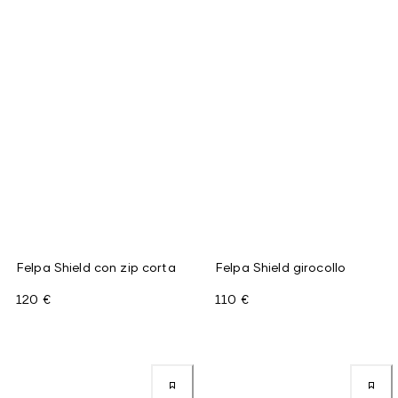
Felpa Shield con zip corta
Felpa Shield girocollo
120 €
110 €