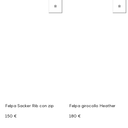
Felpa Sacker Rib con zip
Felpa girocollo Heather
150 €
180 €