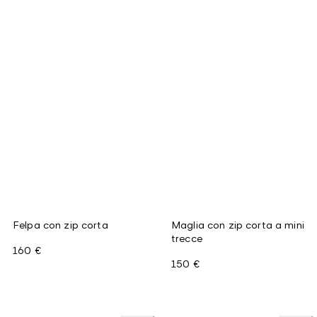
Felpa con zip corta
Maglia con zip corta a mini
trecce
160 €
150 €