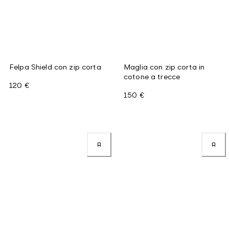
Felpa Shield con zip corta
Maglia con zip corta in
cotone a trecce
120 €
150 €