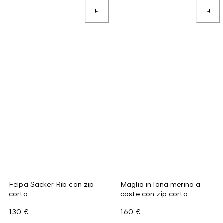
Felpa Sacker Rib con zip
Maglia in lana merino a
corta
coste con zip corta
130 €
160 €