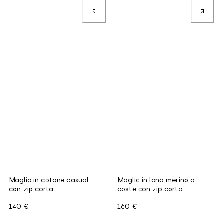
Maglia in cotone casual
Maglia in lana merino a
con zip corta
coste con zip corta
140 €
160 €