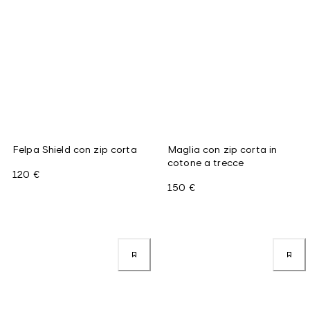
Felpa Shield con zip corta
Maglia con zip corta in
cotone a trecce
120 €
150 €