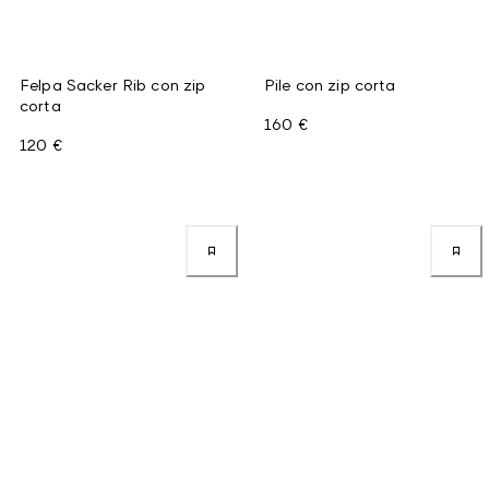
Felpa Sacker Rib con zip
Pile con zip corta
corta
160 €
120 €