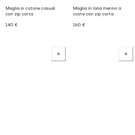
Maglia in cotone casual
Maglia in lana merino a
con zip corta
coste con zip corta
140 €
160 €