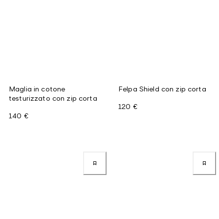
Maglia in cotone
Felpa Shield con zip corta
testurizzato con zip corta
120 €
140 €