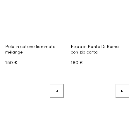
Polo in cotone fiammato
Felpa in Ponte Di Roma
mélange
con zip corta
150 €
180 €