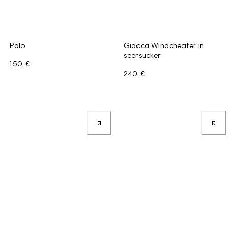
Polo
Giacca Windcheater in
seersucker
150 €
240 €