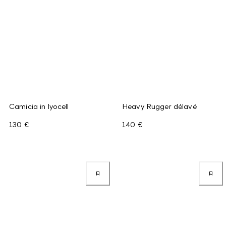
Camicia in lyocell
Heavy Rugger délavé
130 €
140 €