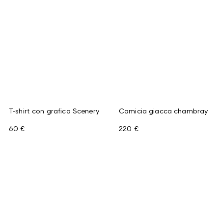
T-shirt con grafica Scenery
Camicia giacca chambray
60 €
220 €