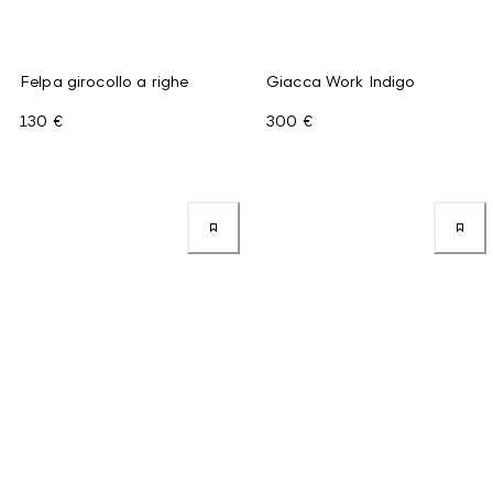
Felpa girocollo a righe
Giacca Work Indigo
130 €
300 €