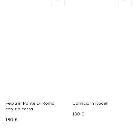
Felpa in Ponte Di Roma
Camicia in lyocell
con zip corta
130 €
180 €