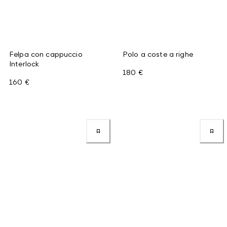
Felpa con cappuccio
Polo a coste a righe
Interlock
180 €
160 €