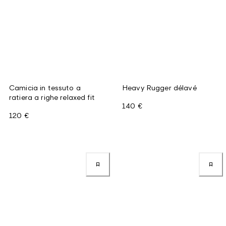
Camicia in tessuto a
Heavy Rugger délavé
ratiera a righe relaxed fit
140 €
120 €