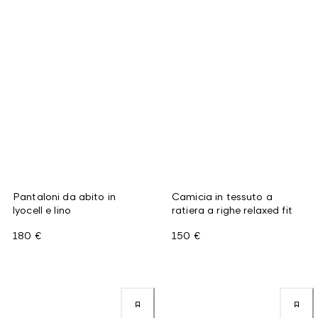
Pantaloni da abito in
Camicia in tessuto a
lyocell e lino
ratiera a righe relaxed fit
180 €
150 €