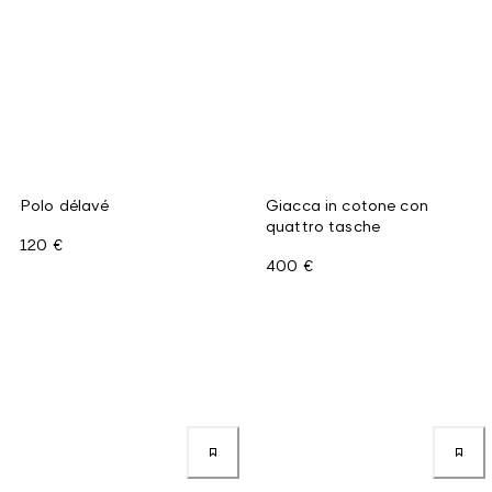
Polo délavé
Giacca in cotone con
quattro tasche
120 €
400 €