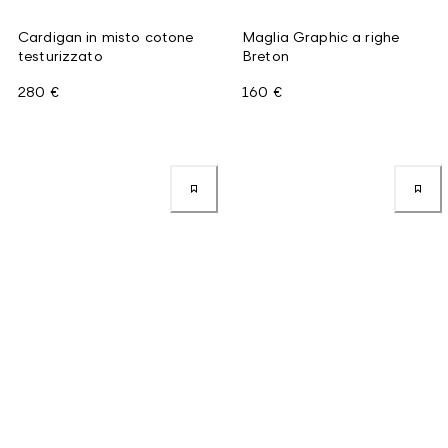
Cardigan in misto cotone
Maglia Graphic a righe
testurizzato
Breton
280 €
160 €