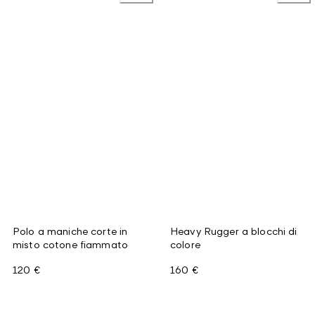
Polo a maniche corte in
Heavy Rugger a blocchi di
misto cotone fiammato
colore
120 €
160 €