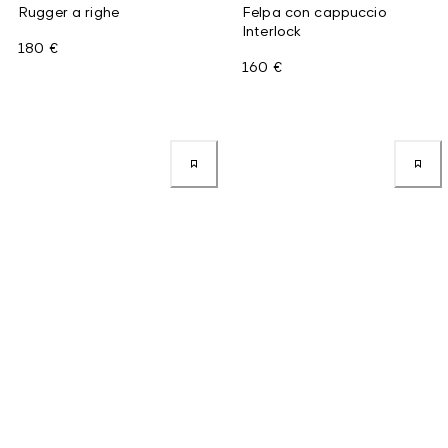
Rugger a righe
Felpa con cappuccio
Interlock
180 €
160 €