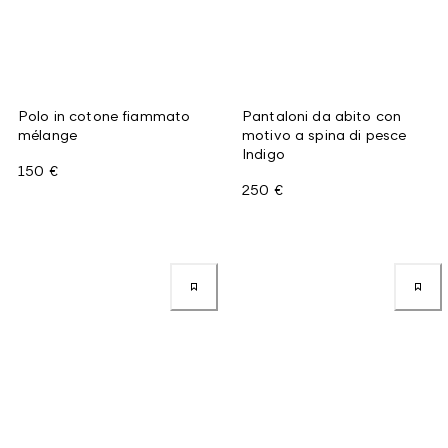
Polo in cotone fiammato
Pantaloni da abito con
mélange
motivo a spina di pesce
Indigo
150 €
250 €