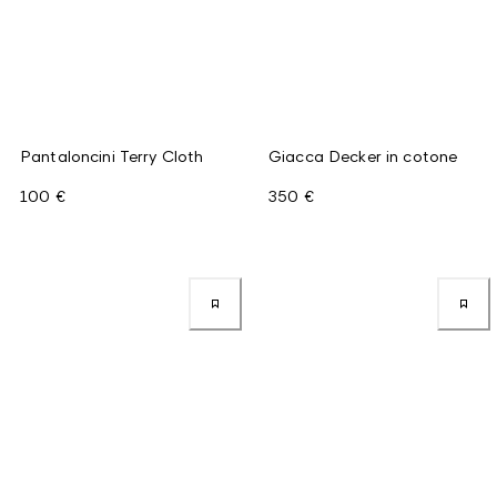
Pantaloncini Terry Cloth
Giacca Decker in cotone
100 €
350 €