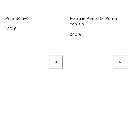
Polo délavé
Felpa in Ponte Di Roma
con zip
120 €
240 €