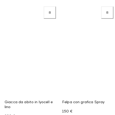
Giacca da abito in lyocell e
Felpa con grafica Spray
lino
150 €