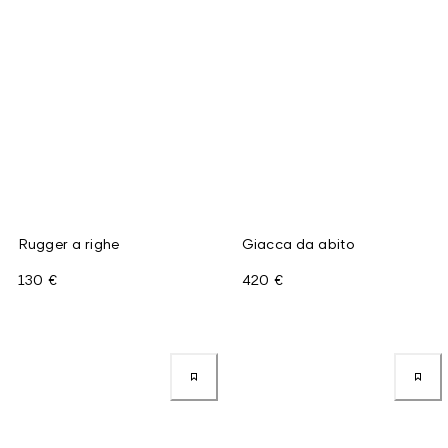
Rugger a righe
Giacca da abito
130 €
420 €