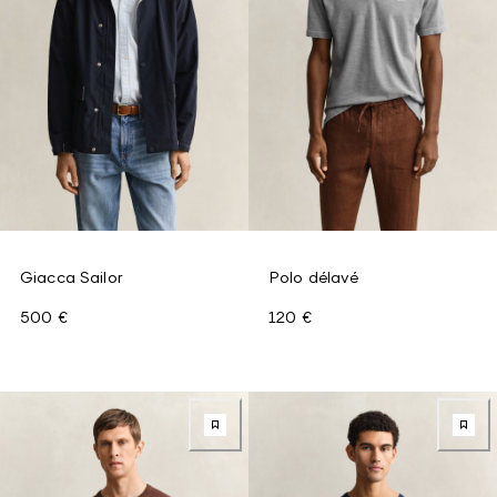
Giacca Sailor
Polo délavé
500 €
120 €