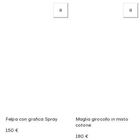
Felpa con grafica Spray
Maglia girocollo in misto
cotone
150 €
180 €