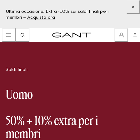
Ultima occasione: Extra -10% sui saldi finali per i
membri –
Acquista ora
Saldi finali
Uomo
50% + 10% extra per i
membri