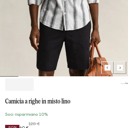
Loading.
Camicia a righe in misto lino
Soci risparmiano 10%
120 €
-50%
60 €