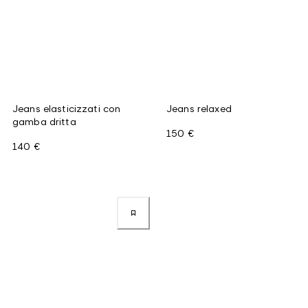
Jeans elasticizzati con
Jeans relaxed
gamba dritta
150 €
140 €