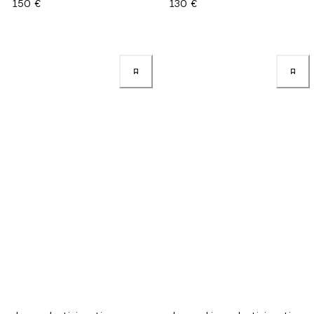
150 €
130 €