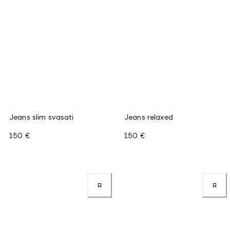
Jeans slim svasati
Jeans relaxed
150 €
150 €