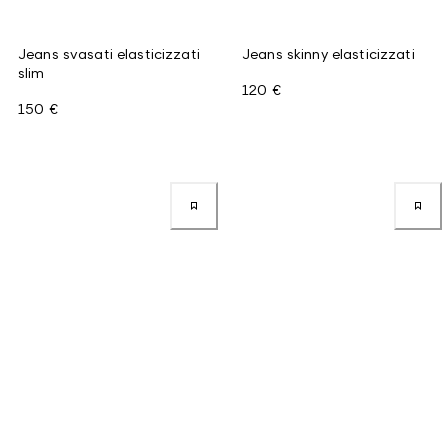
Jeans svasati elasticizzati
Jeans skinny elasticizzati
slim
120 €
150 €