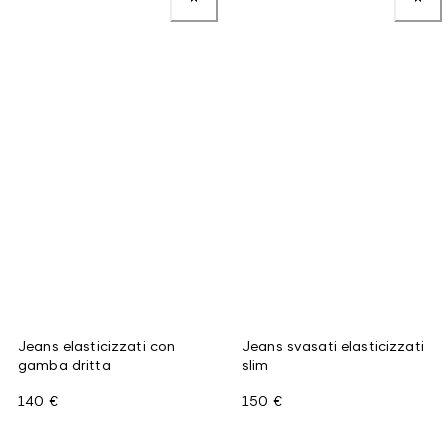
Jeans elasticizzati con
Jeans svasati elasticizzati
gamba dritta
slim
140 €
150 €