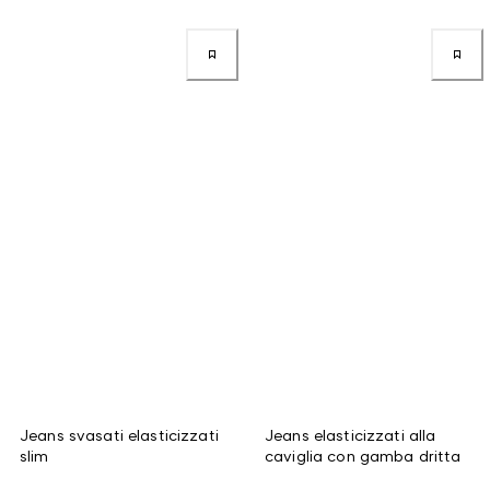
Jeans svasati elasticizzati
Jeans elasticizzati alla
slim
caviglia con gamba dritta