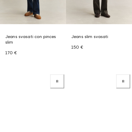
Jeans svasati con pinces
Jeans slim svasati
slim
150 €
170 €