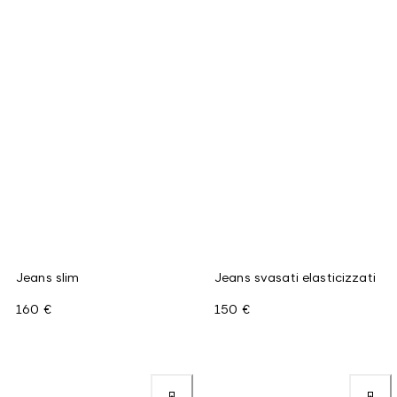
Jeans slim
Jeans svasati elasticizzati
160 €
150 €