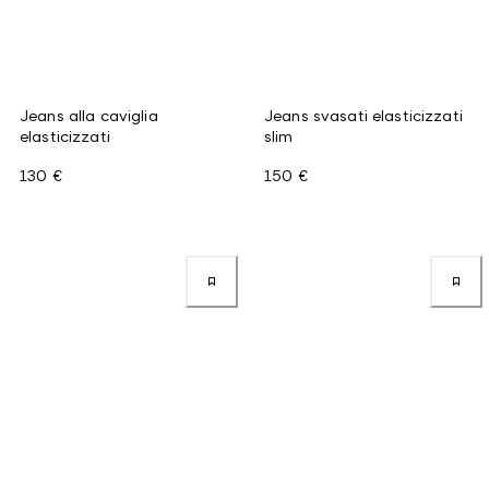
Jeans alla caviglia
Jeans svasati elasticizzati
elasticizzati
slim
130 €
150 €