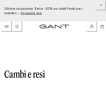
Ultima occasione: Extra -10% sui saldi finali per i
membri –
Acquista ora
Cambi e resi