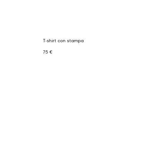
T-shirt con stampa
75 €