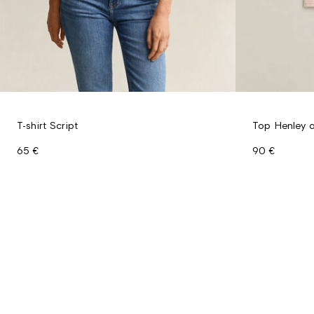
T-shirt Script
Top Henley 
65 €
90 €