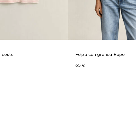
a coste
Felpa con grafica Rope
65 €