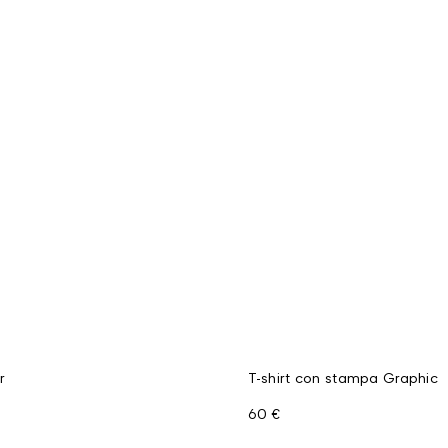
r
T-shirt con stampa Graphic
60 €