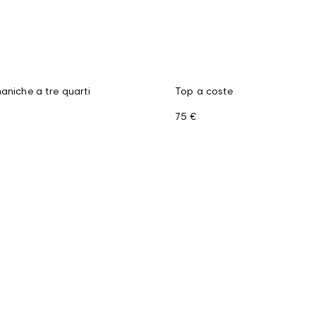
aniche a tre quarti
Top a coste
75 €