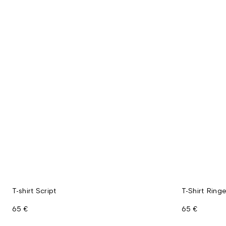
T-shirt Script
T-Shirt Ringe
65 €
65 €