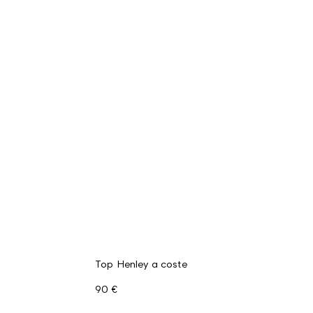
Top Henley a coste
90 €