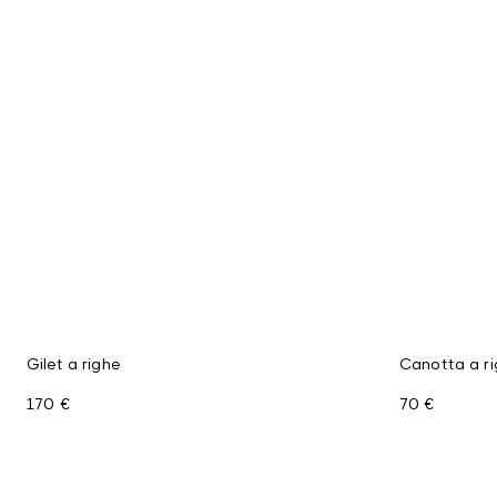
Gilet a righe
Canotta a ri
170 €
70 €