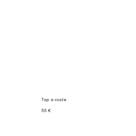
Top a coste
55 €