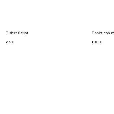
T-shirt Script
T-shirt con m
65 €
100 €