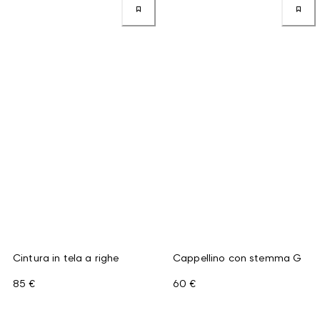
Cintura in tela a righe
Cappellino con stemma G
85 €
60 €