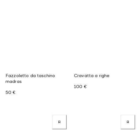
Fazzoletto da taschino
Cravatta a righe
madras
100 €
50 €