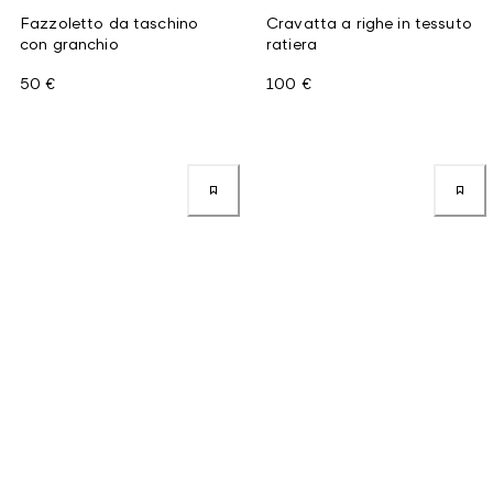
Fazzoletto da taschino
Cravatta a righe in tessuto
con granchio
ratiera
50 €
100 €