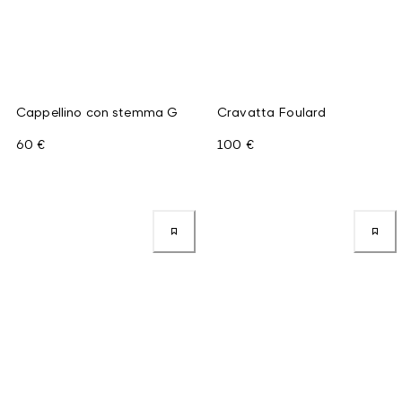
Cappellino con stemma G
Cravatta Foulard
60 €
100 €