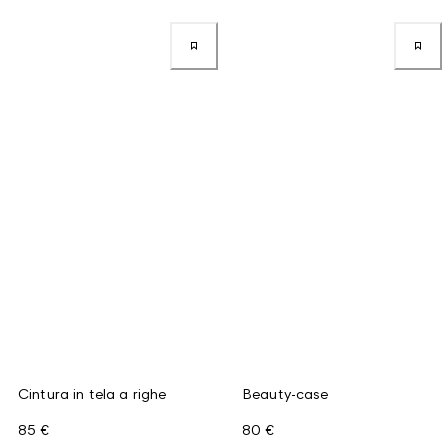
Cintura in tela a righe
Beauty-case
85 €
80 €