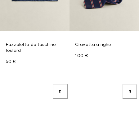
Fazzoletto da taschino
Cravatta a righe
foulard
100 €
50 €