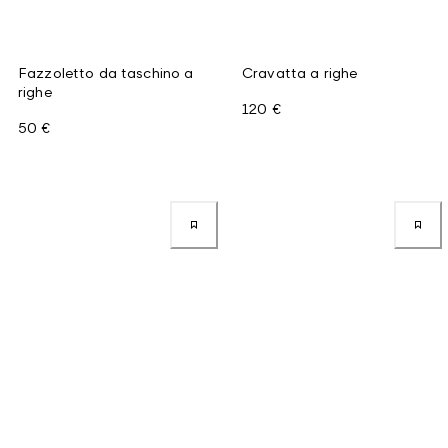
Fazzoletto da taschino a
Cravatta a righe
righe
120 €
50 €