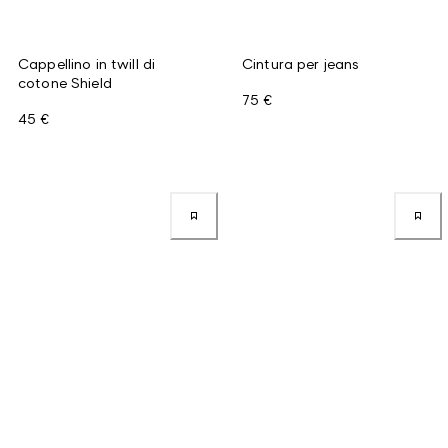
Cappellino in twill di
Cintura per jeans
cotone Shield
75 €
45 €