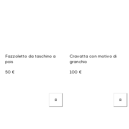
Fazzoletto da taschino a
Cravatta con motivo di
pois
granchio
50 €
100 €