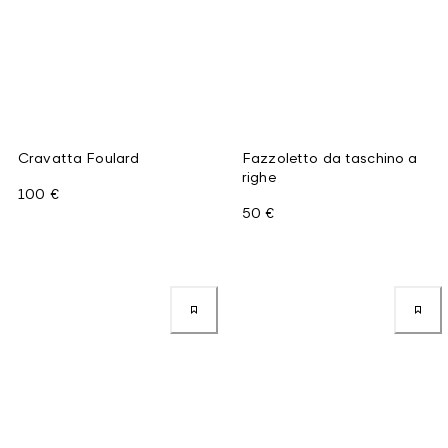
Cravatta Foulard
Fazzoletto da taschino a
righe
100 €
50 €