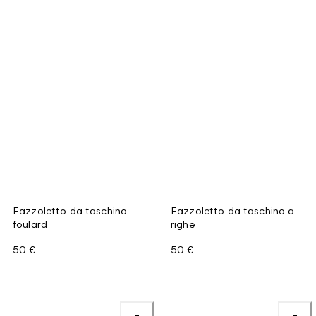
Fazzoletto da taschino
Fazzoletto da taschino a
foulard
righe
50 €
50 €