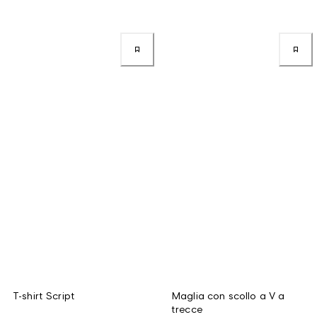
T-shirt Script
Maglia con scollo a V a
trecce