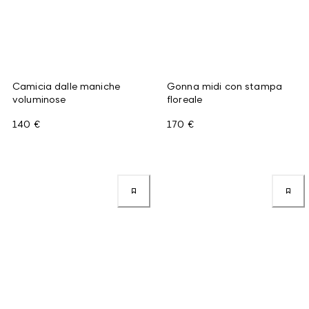
Camicia dalle maniche
Gonna midi con stampa
voluminose
floreale
140 €
170 €