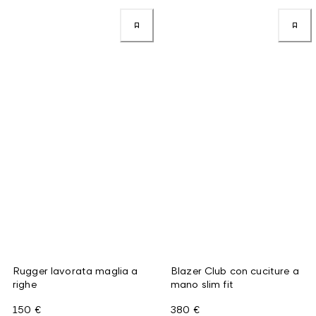
Rugger lavorata maglia a
Blazer Club con cuciture a
righe
mano slim fit
150 €
380 €