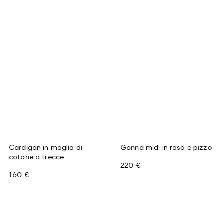
Cardigan in maglia di
Gonna midi in raso e pizzo
cotone a trecce
220 €
160 €