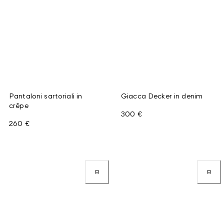
Pantaloni sartoriali in
Giacca Decker in denim
crêpe
300 €
260 €