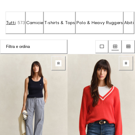
Tutti
573
Camicie
T-shirts & Tops
Polo & Heavy Ruggers
Abiti
Filtra e ordina