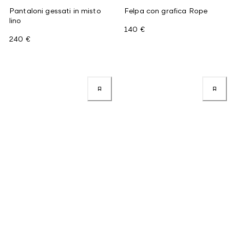
Pantaloni gessati in misto
Felpa con grafica Rope
lino
140 €
240 €