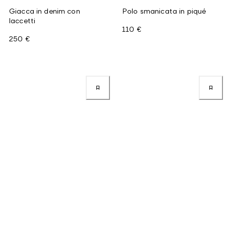
Giacca in denim con
Polo smanicata in piqué
laccetti
110 €
250 €