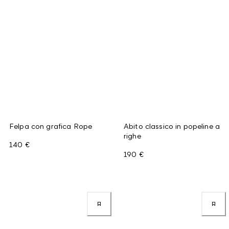
Felpa con grafica Rope
Abito classico in popeline a
righe
140 €
190 €