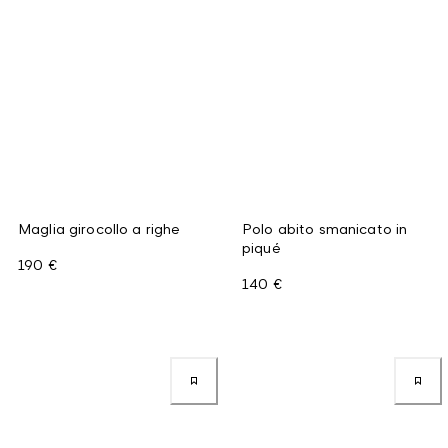
Maglia girocollo a righe
Polo abito smanicato in
piqué
190 €
140 €