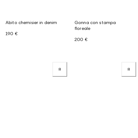
Abito chemisier in denim
Gonna con stampa
floreale
190 €
200 €