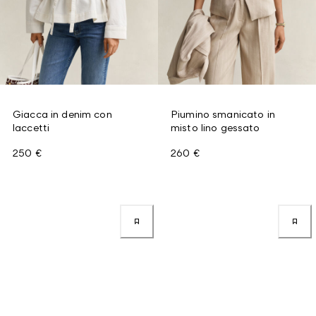
Giacca in denim con
Piumino smanicato in
laccetti
misto lino gessato
250 €
260 €