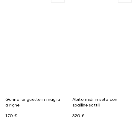
Gonna longuette in maglia
Abito midi in seta con
a righe
spalline sottili
170 €
320 €