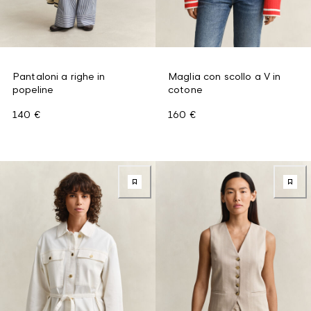
Pantaloni a righe in
Maglia con scollo a V in
popeline
cotone
140 €
160 €