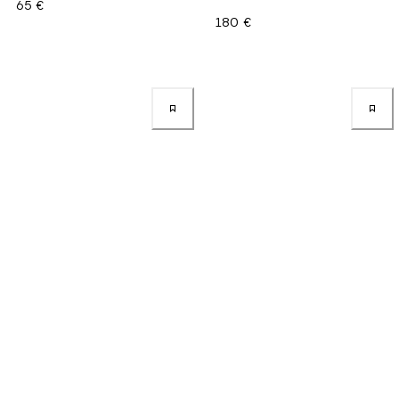
65 €
180 €