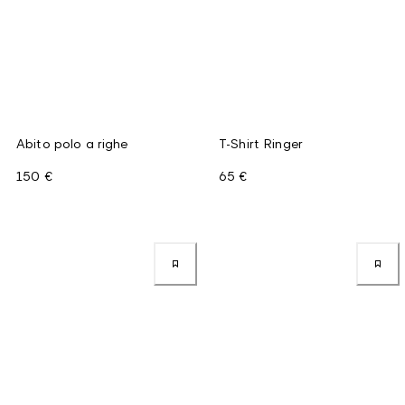
Abito polo a righe
T-Shirt Ringer
150 €
65 €