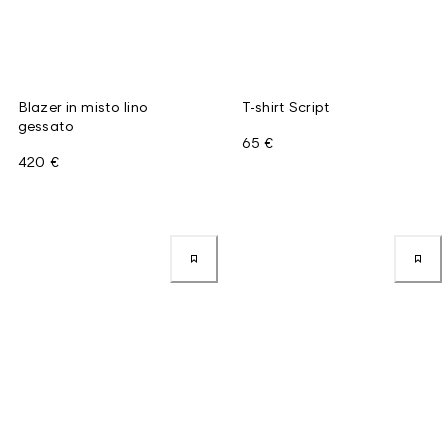
Blazer in misto lino
T-shirt Script
gessato
65 €
420 €