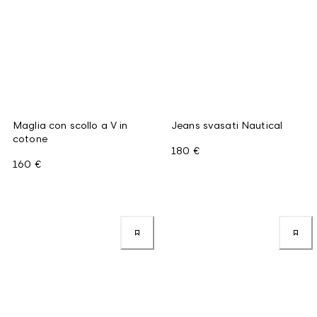
Maglia con scollo a V in
Jeans svasati Nautical
cotone
180 €
160 €