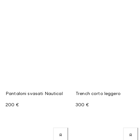
Pantaloni svasati Nautical
Trench corto leggero
200 €
300 €