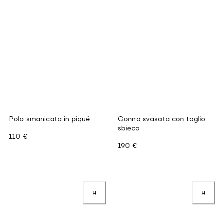
Polo smanicata in piqué
Gonna svasata con taglio
sbieco
110 €
190 €