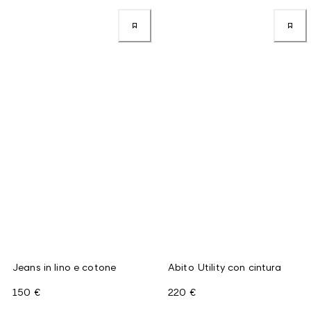
Jeans in lino e cotone
Abito Utility con cintura
150 €
220 €