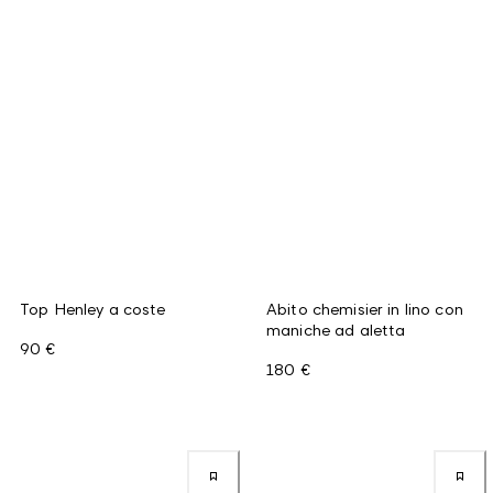
Top Henley a coste
Abito chemisier in lino con
maniche ad aletta
90 €
180 €