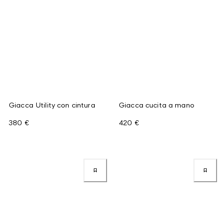
Giacca Utility con cintura
Giacca cucita a mano
380 €
420 €