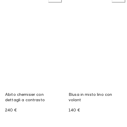
Abito chemisier con
Blusa in misto lino con
dettagli a contrasto
volant
240 €
140 €