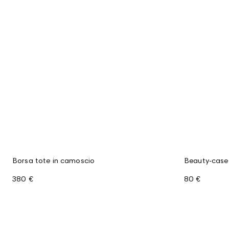
Borsa tote in camoscio
Beauty-case 
380 €
80 €