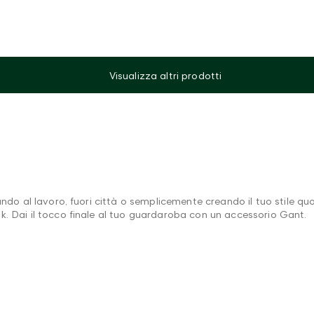
Visualizza altri prodotti
ando al lavoro, fuori città o semplicemente creando il tuo stile qu
k. Dai il tocco finale al tuo guardaroba con un accessorio Gant.