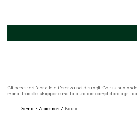
Gli accessori fanno la differenza nei dettagli. Che tu stia and
mano, tracolle, shopper e molto altro per completare ogni loo
Donna
/
Accessori
/
Borse