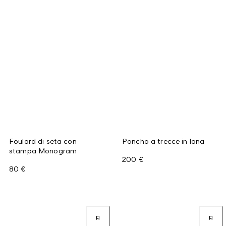
Foulard di seta con
Poncho a trecce in lana
stampa Monogram
200 €
80 €