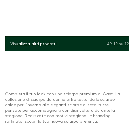
Visualizza altri prodotti
49-12
su
12
Completa il tuo look con una sciarpa premium di Gant. La
collezione di sciarpe da donna offre tutto, dalle sciarpe
calde per l’inverno alle eleganti sciarpe di seta, tutte
pensate per accompagnarti con disinvoltura durante la
stagione. Realizzate con motivi stagionali e branding
raffinato, scopri la tua nuova sciarpa preferita.