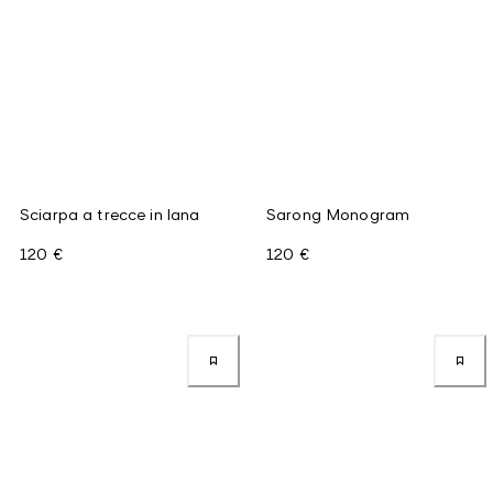
Sciarpa a trecce in lana
Sarong Monogram
120 €
120 €