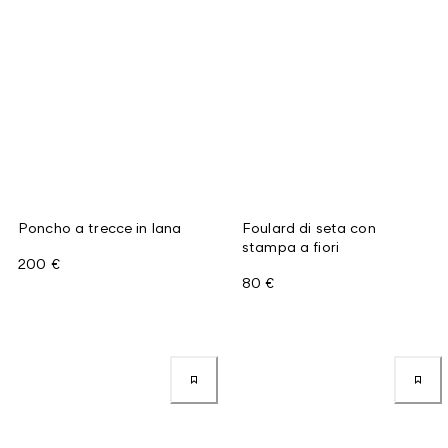
Poncho a trecce in lana
Foulard di seta con
stampa a fiori
200 €
80 €