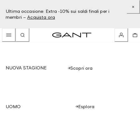
Ultima occasione: Extra -10% sui saldi finali per i
membri –
Acquista ora
NUOVA STAGIONE
Scopri ora
Esplora
UOMO