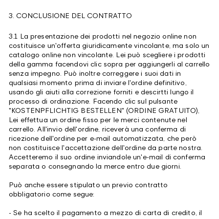
3. CONCLUSIONE DEL CONTRATTO
3.1 La presentazione dei prodotti nel negozio online non
costituisce un'offerta giuridicamente vincolante, ma solo un
catalogo online non vincolante. Lei può scegliere i prodotti
della gamma facendovi clic sopra per aggiungerli al carrello
senza impegno. Può inoltre correggere i suoi dati in
qualsiasi momento prima di inviare l'ordine definitivo,
usando gli aiuti alla correzione forniti e descirtti lungo il
processo di ordinazione. Facendo clic sul pulsante
"KOSTENPFLICHTIG BESTELLEN" (ORDINE GRATUITO),
Lei effettua un ordine fisso per le merci contenute nel
carrello. All'invio dell'ordine, riceverà una conferma di
ricezione dell'ordine per e-mail automatizzata, che però
non costituisce l'accettazione dell'ordine da parte nostra.
Accetteremo il suo ordine inviandole un'e-mail di conferma
separata o consegnando la merce entro due giorni.
Può anche essere stipulato un previo contratto
obbligatorio come segue:
- Se ha scelto il pagamento a mezzo di carta di credito, il