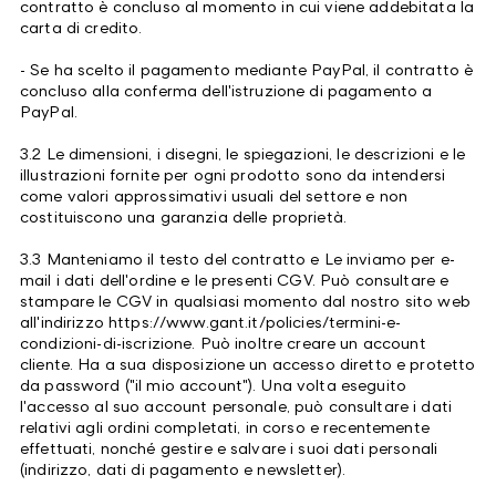
contratto è concluso al momento in cui viene addebitata la
carta di credito.
- Se ha scelto il pagamento mediante PayPal, il contratto è
concluso alla conferma dell'istruzione di pagamento a
PayPal.
3.2 Le dimensioni, i disegni, le spiegazioni, le descrizioni e le
illustrazioni fornite per ogni prodotto sono da intendersi
come valori approssimativi usuali del settore e non
costituiscono una garanzia delle proprietà.
3.3 Manteniamo il testo del contratto e Le inviamo per e-
mail i dati dell'ordine e le presenti CGV. Può consultare e
stampare le CGV in qualsiasi momento dal nostro sito web
all'indirizzo
https://www.gant.it/policies/termini-e-
condizioni-di-iscrizione
. Può inoltre creare un account
cliente. Ha a sua disposizione un accesso diretto e protetto
da password ("il mio account"). Una volta eseguito
l'accesso al suo account personale, può consultare i dati
relativi agli ordini completati, in corso e recentemente
effettuati, nonché gestire e salvare i suoi dati personali
(indirizzo, dati di pagamento e newsletter).