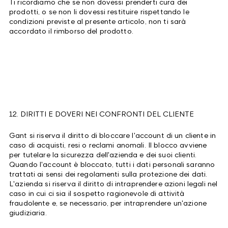
Ti ricordiamo che se non dovessi prenderti cura dei
prodotti, o se non li dovessi restituire rispettando le
condizioni previste al presente articolo, non ti sarà
accordato il rimborso del prodotto.
12. DIRITTI E DOVERI NEI CONFRONTI DEL CLIENTE
Gant si riserva il diritto di bloccare l'account di un cliente in
caso di acquisti, resi o reclami anomali. Il blocco avviene
per tutelare la sicurezza dell'azienda e dei suoi clienti.
Quando l'account è bloccato, tutti i dati personali saranno
trattati ai sensi dei regolamenti sulla protezione dei dati.
L'azienda si riserva il diritto di intraprendere azioni legali nel
caso in cui ci sia il sospetto ragionevole di attività
fraudolente e, se necessario, per intraprendere un'azione
giudiziaria.