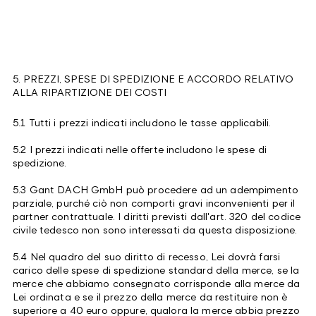
5. PREZZI, SPESE DI SPEDIZIONE E ACCORDO RELATIVO
ALLA RIPARTIZIONE DEI COSTI
5.1 Tutti i prezzi indicati includono le tasse applicabili.
5.2 I prezzi indicati nelle offerte includono le spese di
spedizione.
5.3 Gant DACH GmbH può procedere ad un adempimento
parziale, purché ciò non comporti gravi inconvenienti per il
partner contrattuale. I diritti previsti dall'art. 320 del codice
civile tedesco non sono interessati da questa disposizione.
5.4 Nel quadro del suo diritto di recesso, Lei dovrà farsi
carico delle spese di spedizione standard della merce, se la
merce che abbiamo consegnato corrisponde alla merce da
Lei ordinata e se il prezzo della merce da restituire non è
superiore a 40 euro oppure, qualora la merce abbia prezzo