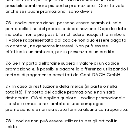
possibile combinare più codici promozionali. Questo vale
anche se i buoni promozionali sono diversi.
7.5 I codici promozionali possono essere scambiati solo
prima della fine del processo di ordinazione. Dopo la data
indicata, non è più possibile richiedere riacquisti o rimborsi.
Il valore rappresentato dal codice non può essere pagato
in contanti, né generare interessi. Non può essere
effettuato un rimborso, pur in presenza di un credito.
7.6 Se l'importo dell'ordine supera il valore di un codice
promozionale, è possibile pagare la differenza utilizzando i
metodi di pagamento accettati da Gant DACH GmbH.
7.7 In caso di restituzione della merce (in parte o nella
totalità), l'importo del codice promozionale non sarà
rimborsato. Ciò si applica qualora il codice promozionale
sia stato emesso nell'ambito di una campagna
promozionale e non sia stata fornita alcuna contropartita.
7.8 Il codice non può essere utilizzato per gli articoli in
saldo.