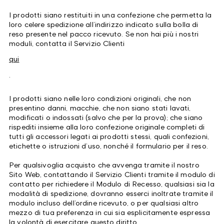
I prodotti siano restituiti in una confezione che permetta la
loro celere spedizione all’indirizzo indicato sulla bolla di
reso presente nel pacco ricevuto. Se non hai più i nostri
moduli, contatta il Servizio Clienti
qui
.
I prodotti siano nelle loro condizioni originali, che non
presentino danni, macchie, che non siano stati lavati,
modificati o indossati (salvo che per la prova); che siano
rispediti insieme alla loro confezione originale completi di
tutti gli accessori legati ai prodotti stessi, quali confezioni,
etichette o istruzioni d’uso, nonché il formulario per il reso.
Per qualsivoglia acquisto che avvenga tramite il nostro
Sito Web, contattando il Servizio Clienti tramite il modulo di
contatto per richiedere il Modulo di Recesso, qualsiasi sia la
modalità di spedizione, dovranno esserci inoltrate tramite il
modulo incluso dell’ordine ricevuto, o per qualsiasi altro
mezzo di tua preferenza in cui sia esplicitamente espressa
la volontà di esercitare questo diritto.