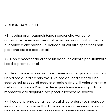
7. BUONI ACQUISTI
7.1 I codici promozionali (cioè i codici che vengono
normalmente emessi per motivi promozionali sotto forma
di codice e che hanno un periodo di validità specifico) non
possono essere acquistati.
7.2 Non è necessario creare un account cliente per utilizzare
i codici promozionali.
7.3 Se il codice promozionale prevede un acquisto minimo o
un valore di ordine minimo, il valore del codice sarà uno
sconto sul prezzo di acquisto reale e finale. Il valore minimo
dell'acquisto o dell'ordine deve quindi essere raggiunto al
momento dell'acquisto per poter ottenere lo sconto.
7.4 I codici promozionali sono validi solo durante il periodo
indicato di volta in volta. I codici possono essere utilizzati
una sola volta per ogni processo di ordinazione. Non è