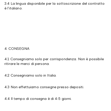
3.4 La lingua disponibile per la sottoscrizione del contratto
è l'italiano.
4. CONSEGNA
4.1 Consegniamo solo per corrispondenza. Non è possibile
ritirare le merci di persona.
4.2 Consegniamo solo in Italia.
4.3 Non effettuiamo consegne presso depositi.
4.4 Il tempo di consegna è di 4-5 giorni.