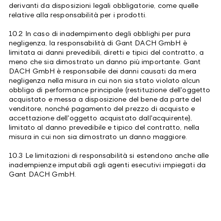
derivanti da disposizioni legali obbligatorie, come quelle
relative alla responsabilità per i prodotti.
10.2 In caso di inadempimento degli obblighi per pura
negligenza, la responsabilità di Gant DACH GmbH è
limitata ai danni prevedibili, diretti e tipici del contratto, a
meno che sia dimostrato un danno più importante. Gant
DACH GmbH è responsabile dei danni causati da mera
negligenza nella misura in cui non sia stato violato alcun
obbligo di performance principale (restituzione dell'oggetto
acquistato e messa a disposizione del bene da parte del
venditore, nonché pagamento del prezzo di acquisto e
accettazione dell'oggetto acquistato dall'acquirente),
limitato al danno prevedibile e tipico del contratto, nella
misura in cui non sia dimostrato un danno maggiore.
10.3 Le limitazioni di responsabilità si estendono anche alle
inadempienze imputabili agli agenti esecutivi impiegati da
Gant DACH GmbH.