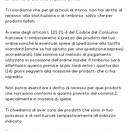
Ti ricordiamo che per gli articoli di intimo, non hai diritto al
recesso, alla sostituzione o al rimborso, salvo che per
prodotti fallati.
Ai sensi degli articoli L 121-21-4 del Codice del Consumo
francese, ti rimborseremo il prezzo dei prodotti del tuo
ordine nonché le eventuali spese di spedizione alla tariffa
standard (anche se hai optato per una spedizione express)
accreditando tale somma sul metodo di pagamento
utilizzato in occasione dell’ordine iniziale. Il rimborso sarà
effettuato quanto prima e al più tardi entro i quattordici
(14) giorni seguenti alla ricezione dei prodotti che ci hai
rispedito.
Non potrai esercitare il diritto di recesso per quei prodotti
che non siano conformi a quanto previsto dal comma 2,
specialmente in materia di igiene.
Ti chiediamo di aver cura dei prodotti che sono in tuo
possesso e di restituirceli tempestivamente all’indirizzo
indicato.