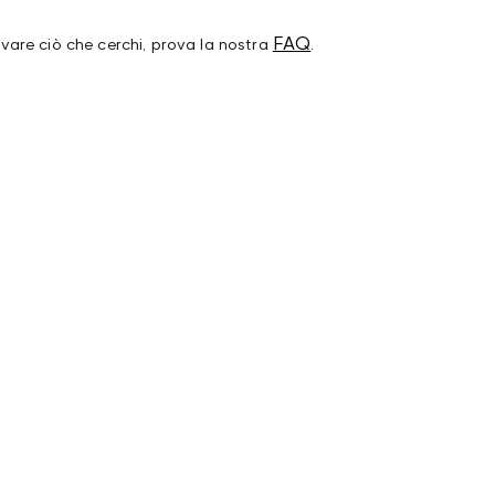
FAQ
ovare ciò che cerchi, prova la nostra
.