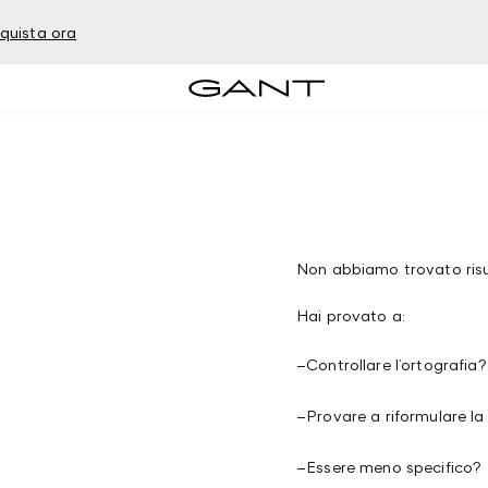
quista ora
Non abbiamo trovato risul
Hai provato a:
–
Controllare l’ortografia?
–
Provare a riformulare la
–
Essere meno specifico?