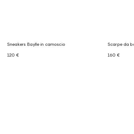
Sneakers Baylle in camoscio
Scarpe da b
120 €
160 €