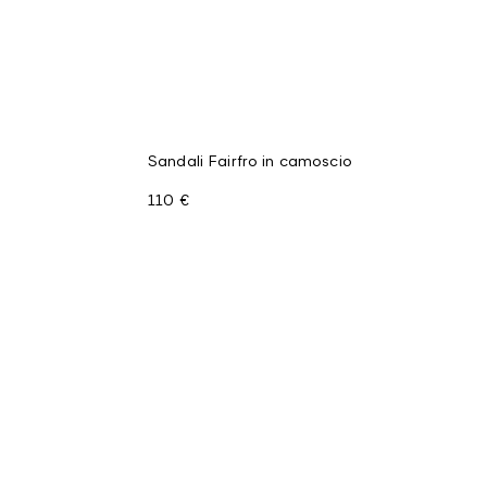
Sandali Fairfro in camoscio
110 €