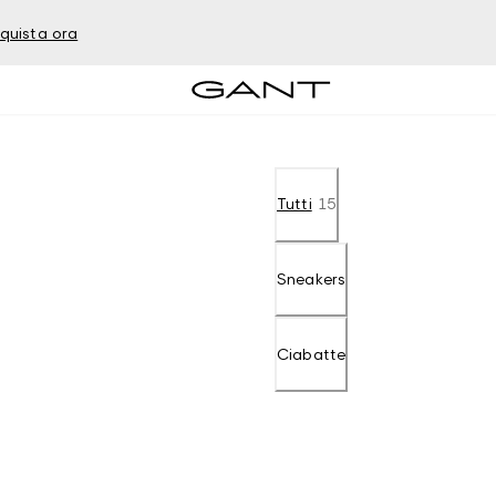
quista ora
Tutti
15
Sneakers
Ciabatte