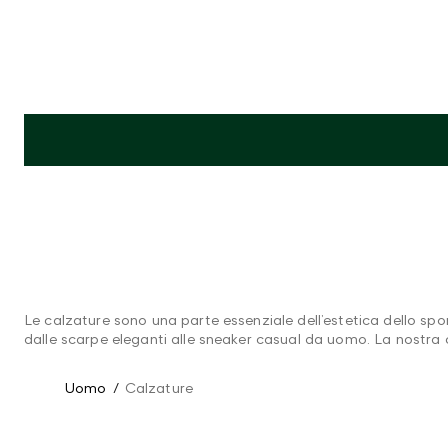
Le calzature sono una parte essenziale dell’estetica dello s
dalle scarpe eleganti alle sneaker casual da uomo. La nostra col
Uomo
/
Calzature