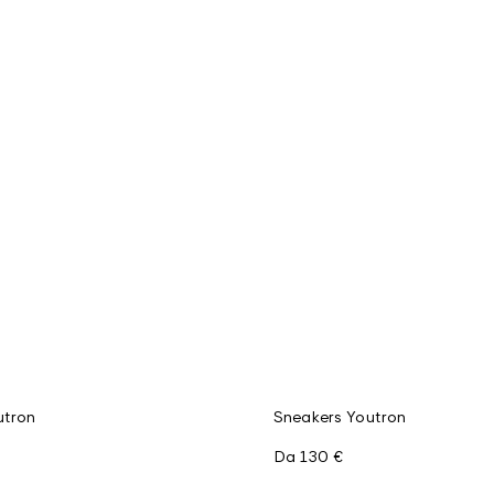
utron
Sneakers Youtron
Da
130 €