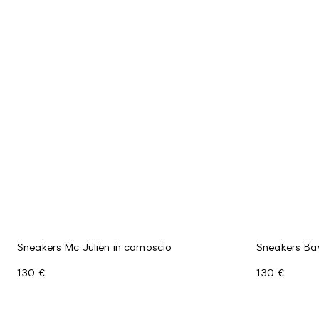
Sneakers Mc Julien in camoscio
Sneakers Bay
130 €
130 €