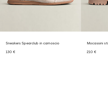
Sneakers Spearclub in camoscio
Mocassini sti
130 €
210 €