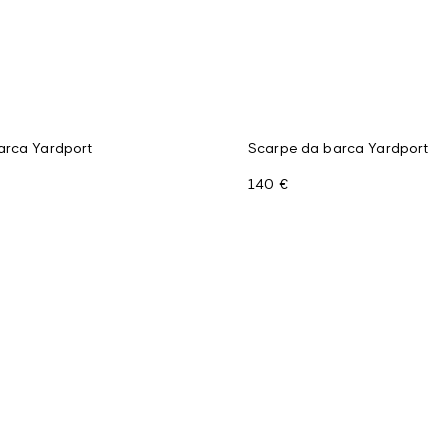
arca Yardport
Scarpe da barca Yardport
140 €