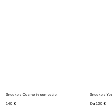
Sneakers Cuzmo in camoscio
Sneakers Yo
140 €
Da
130 €