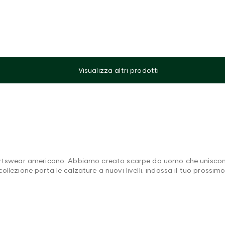
Visualizza altri prodotti
portswear americano. Abbiamo creato scarpe da uomo che uniscono 
lezione porta le calzature a nuovi livelli: indossa il tuo prossimo