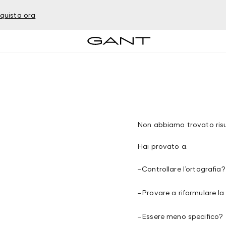
quista ora
Non abbiamo trovato risul
Hai provato a:
–
Controllare l’ortografia?
–
Provare a riformulare la
–
Essere meno specifico?