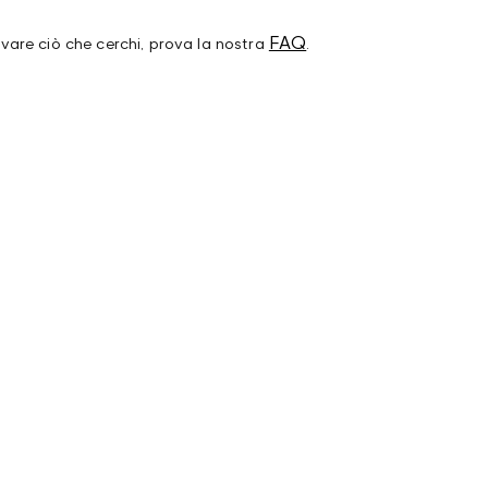
FAQ
ovare ciò che cerchi, prova la nostra
.