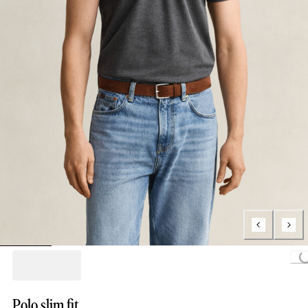
Loading..
Polo slim fit