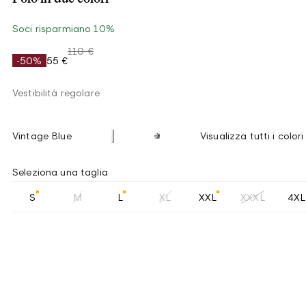
Soci risparmiano 10%
110 €
-50%
55 €
Vestibilità regolare
Vintage Blue
Visualizza tutti i colori
Seleziona una taglia
S
M
L
XL
XXL
XXXL
4XL