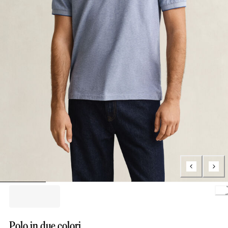
Loading.
Polo in due colori