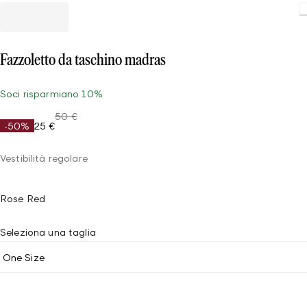
Fazzoletto da taschino madras
Soci risparmiano 10%
50 €
-50%
25 €
Vestibilità regolare
Rose Red
Seleziona una taglia
One Size