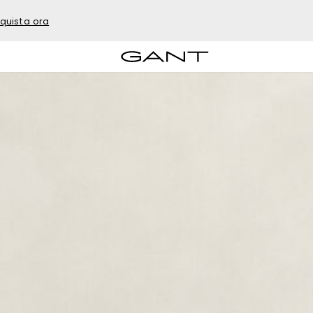
quista ora