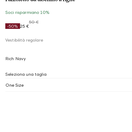
Soci risparmiano 10%
50 €
-50%
25 €
Vestibilità regolare
Rich Navy
Seleziona una taglia
One Size