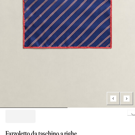
Loading..
Fazzoletto da taschino a righe