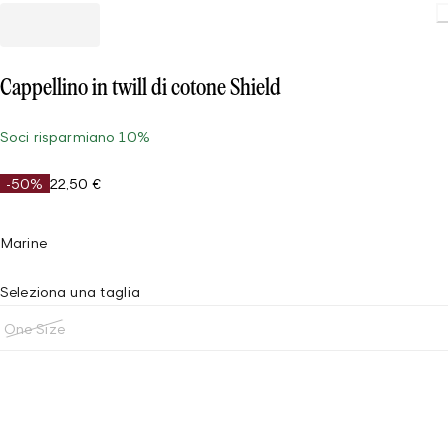
Cappellino in twill di cotone Shield
Soci risparmiano 10%
-50%
22,50 €
Marine
Seleziona una taglia
One Size