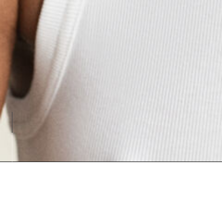
Loadin