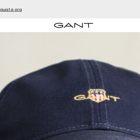
quista ora