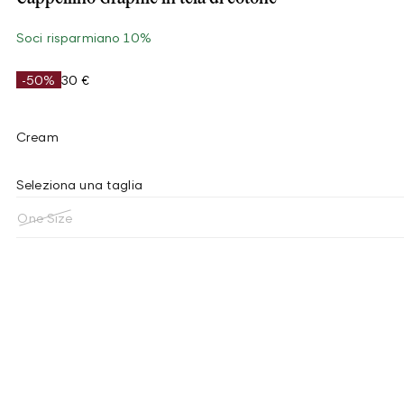
Soci risparmiano 10%
-50%
30 €
Cream
Seleziona una taglia
One Size