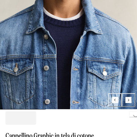
Loading...
Cappellino Graphic in tela di cotone