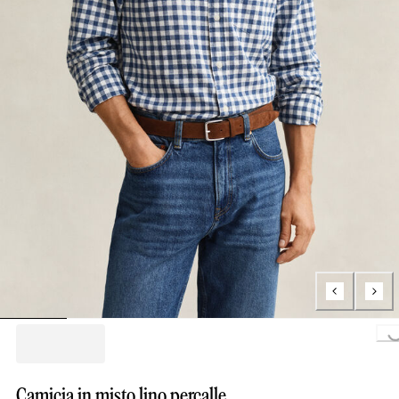
Loading..
Camicia in misto lino percalle