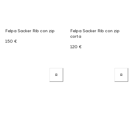
Felpa Sacker Rib con zip
Felpa Sacker Rib con zip
corta
150 €
120 €