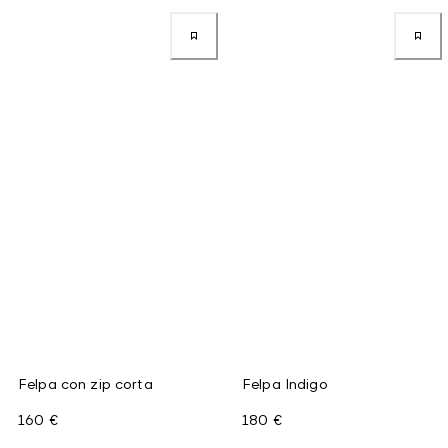
Felpa con zip corta
Felpa Indigo
160 €
180 €