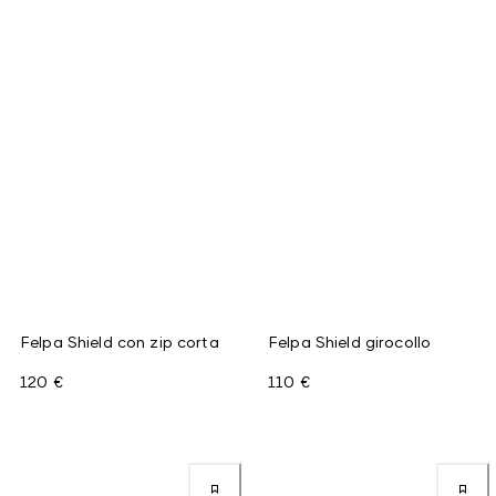
Felpa Shield con zip corta
Felpa Shield girocollo
120 €
110 €