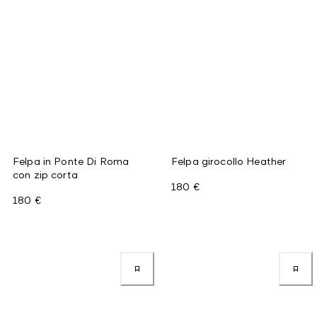
Felpa in Ponte Di Roma
Felpa girocollo Heather
con zip corta
180 €
180 €