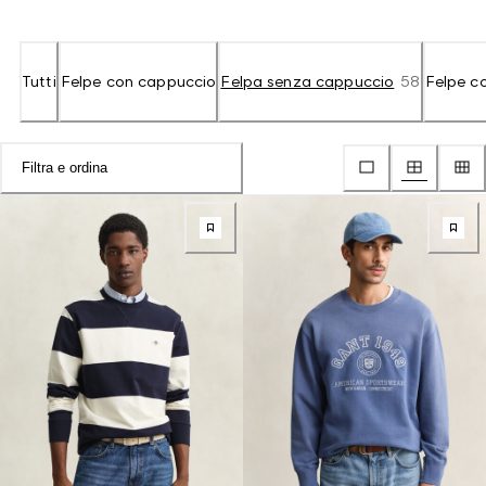
Tutti
Felpe con cappuccio
Felpa senza cappuccio
58
Felpe c
Filtra e ordina