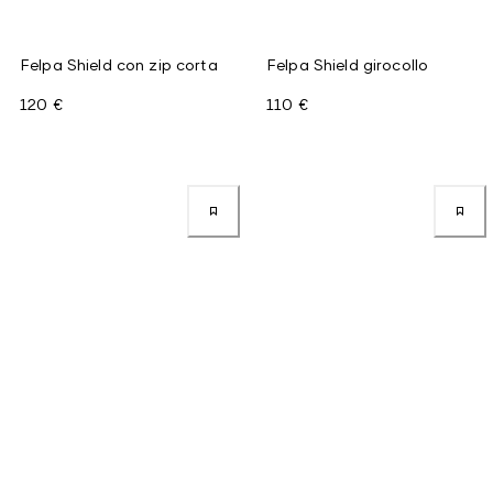
Felpa Shield con zip corta
Felpa Shield girocollo
120 €
110 €