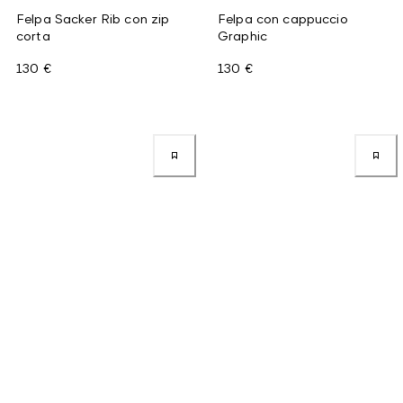
Felpa Sacker Rib con zip
Felpa con cappuccio
corta
Graphic
130 €
130 €