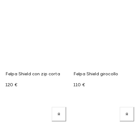
Felpa Shield con zip corta
Felpa Shield girocollo
120 €
110 €