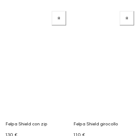
Felpa Shield con zip
Felpa Shield girocollo
130 €
110 €