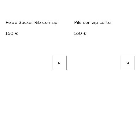
Felpa Sacker Rib con zip
Pile con zip corta
150 €
160 €