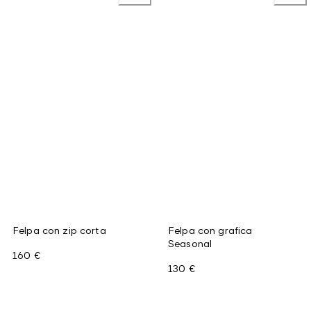
Felpa con zip corta
Felpa con grafica
Seasonal
160 €
130 €