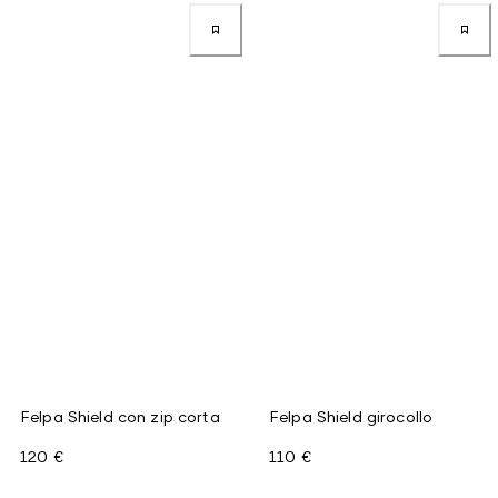
Felpa Shield con zip corta
Felpa Shield girocollo
120 €
110 €