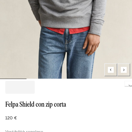
Loading..
Felpa Shield con zip corta
120 €
Vestibilità regolare