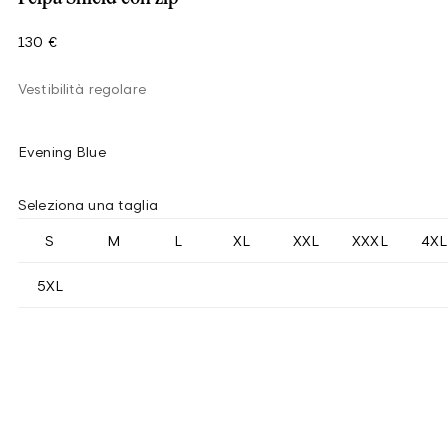
130 €
Vestibilità regolare
Evening Blue
Seleziona una taglia
S
M
L
XL
XXL
XXXL
4XL
5XL