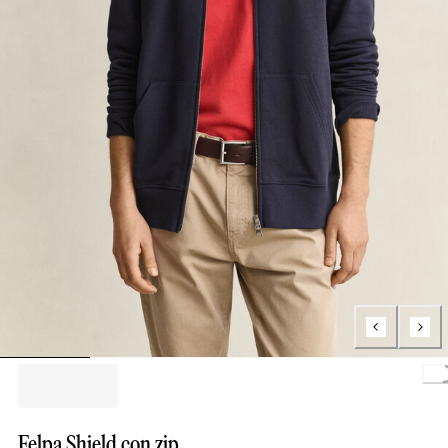
Loading.
Felpa Shield con zip