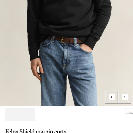
Loading..
Felpa Shield con zip corta