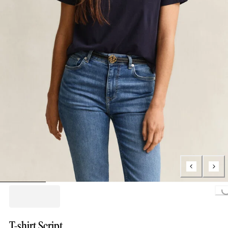
Loading...
T-shirt Script