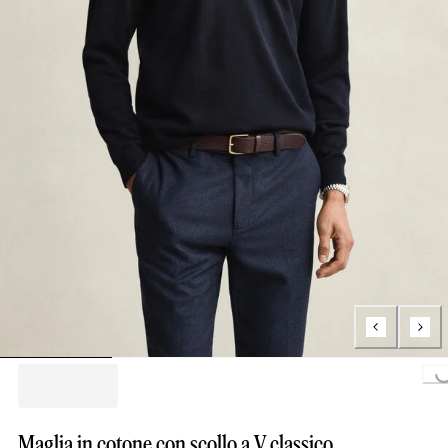
Loading...
Maglia in cotone con scollo a V classico