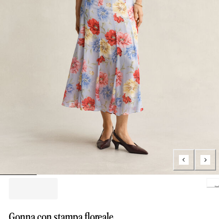
Loading.
Gonna con stampa floreale