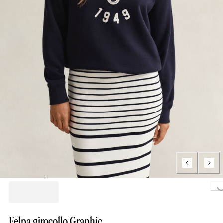
Loading..
Felpa girocollo Graphic