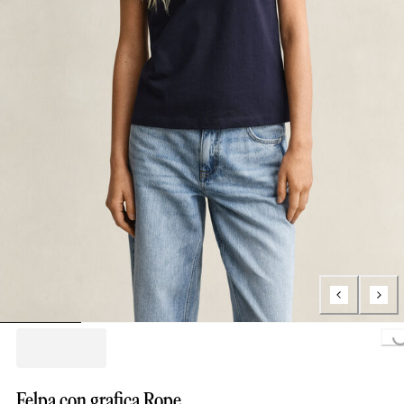
Loading...
Felpa con grafica Rope