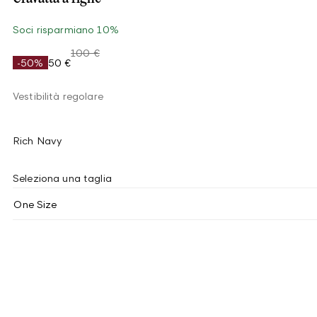
Soci risparmiano 10%
100 €
-50%
50 €
Vestibilità regolare
Rich Navy
Seleziona una taglia
One Size