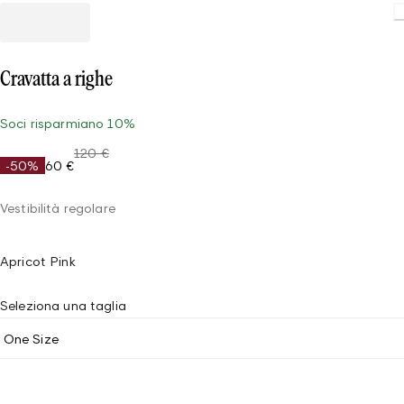
Cravatta a righe
Soci risparmiano 10%
120 €
-50%
60 €
Vestibilità regolare
Apricot Pink
Seleziona una taglia
One Size