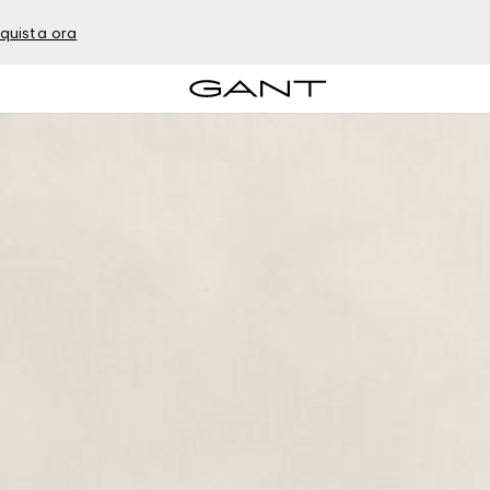
quista ora