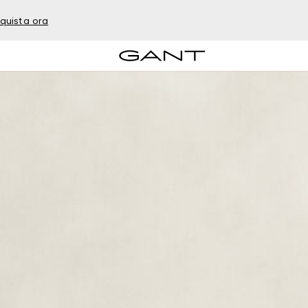
quista ora