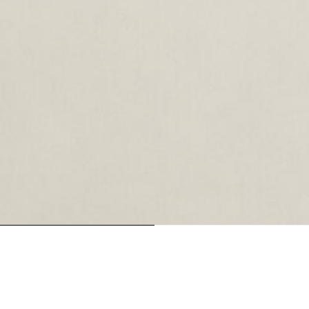
oading...