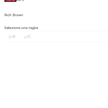
Rich Brown
Seleziona una taglia
S-M
L-XL