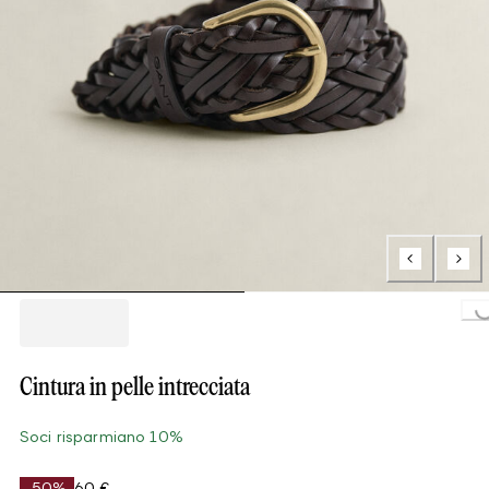
Loading..
Cintura in pelle intrecciata
Soci risparmiano 10%
-50%
60 €