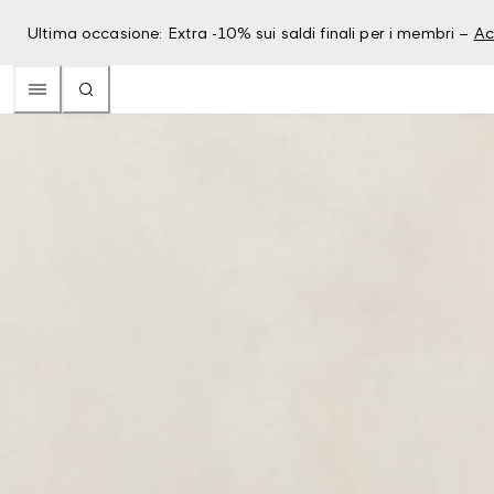
Ultima occasione: Extra -10% sui saldi finali per i membri –
Ac