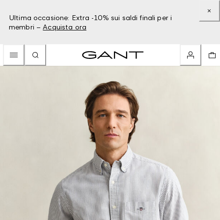
Ultima occasione: Extra -10% sui saldi finali per i
membri –
Acquista ora