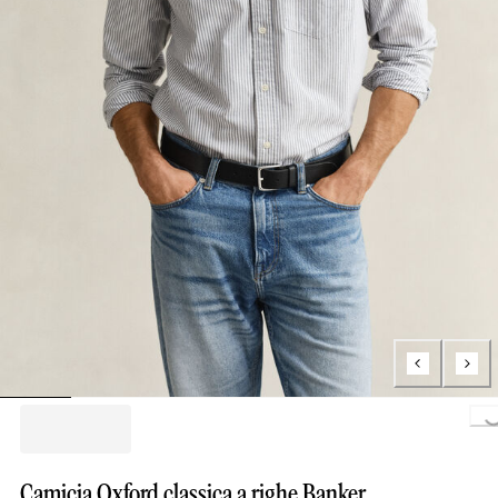
Loading.
Camicia Oxford classica a righe Banker