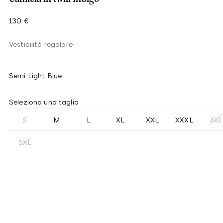
130 €
Vestibilità regolare
Semi Light Blue
Seleziona una taglia
S
M
L
XL
XXL
XXXL
4XL
5XL