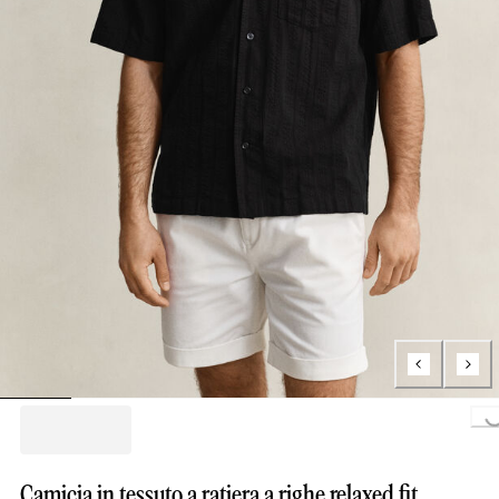
Loading..
Camicia in tessuto a ratiera a righe relaxed fit