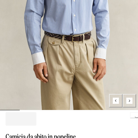
Loading..
Camicia da abito in popeline