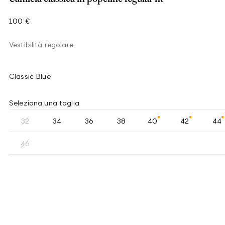
100 €
Vestibilità regolare
Classic Blue
Seleziona una taglia
32
34
36
38
40
42
44
46