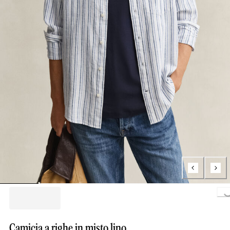
Loading..
Camicia a righe in misto lino