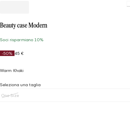
Beauty case Modern
Soci risparmiano 10%
-50%
45 €
Warm Khaki
Seleziona una taglia
One Size