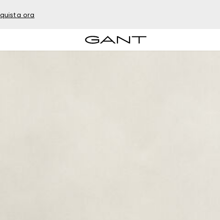
quista ora