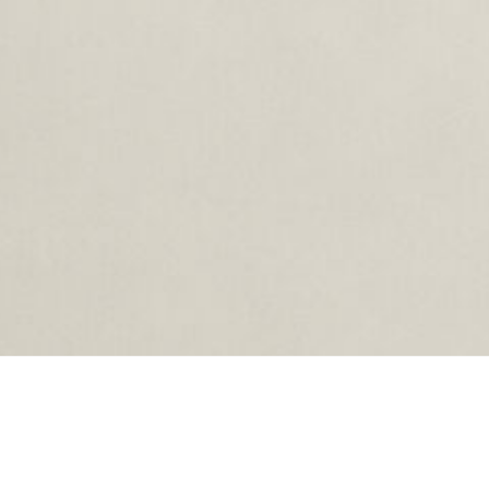
oading...