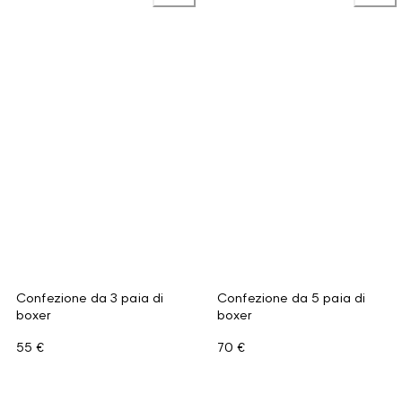
Confezione da 3 paia di
Confezione da 5 paia di
boxer
boxer
55 €
70 €