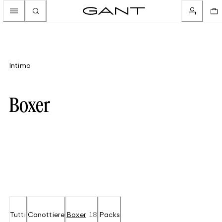
Intimo
Boxer
Tutti
Canottiere
Boxer
18
Packs