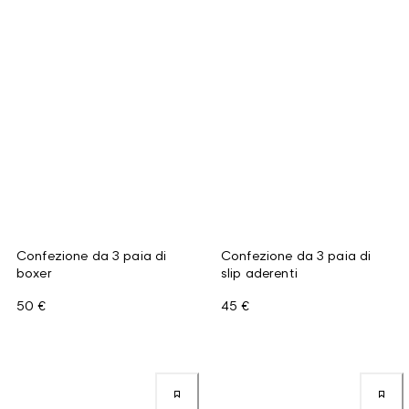
Confezione da 3 paia di
Confezione da 3 paia di
boxer
slip aderenti
50 €
45 €