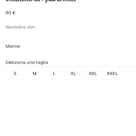
90 €
Vestibilità slim
Marine
Seleziona una taglia
S
M
L
XL
XXL
XXXL