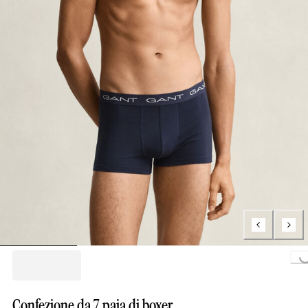
Loading...
Confezione da 7 paia di boxer