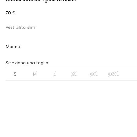
70 €
Vestibilità slim
Marine
Seleziona una taglia
S
M
L
XL
XXL
XXXL