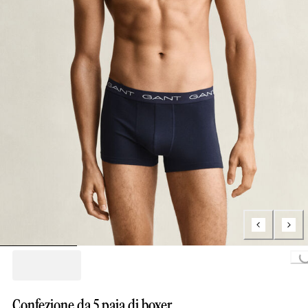
Loading..
Confezione da 5 paia di boxer