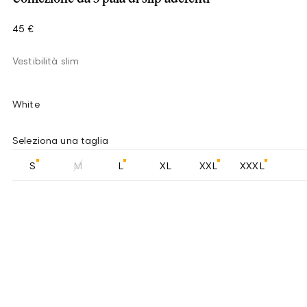
45 €
Vestibilità slim
White
Seleziona una taglia
S
M
L
XL
XXL
XXXL