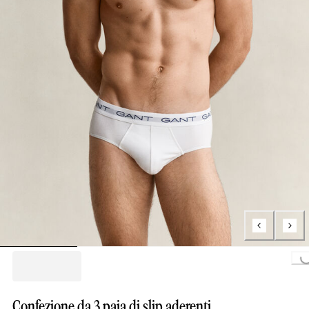
Loading...
Confezione da 3 paia di slip aderenti